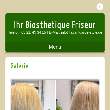
Ihr Biosthetique Friseur
Telefon: 05 21. 49 34 15 | E-Mail: info@avantgarde-style.de
Menu
Galerie